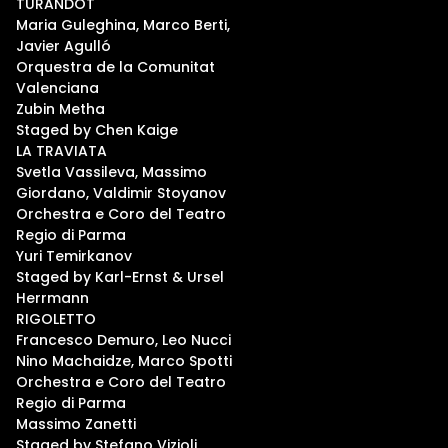
TURANDOT
Maria Guleghina, Marco Berti,
Javier Agulló
Orquestra de la Comunitat
Valenciana
Zubin Metha
Staged by Chen Kaige
LA TRAVIATA
Svetla Vassileva, Massimo
Giordano, Valdimir Stoyanov
Orchestra e Coro del Teatro
Regio di Parma
Yuri Temirkanov
Staged by Karl-Ernst & Ursel
Herrmann
RIGOLETTO
Francesco Demuro, Leo Nucci
Nino Machaidze, Marco Spotti
Orchestra e Coro del Teatro
Regio di Parma
Massimo Zanetti
Staged by Stefano Vizioli