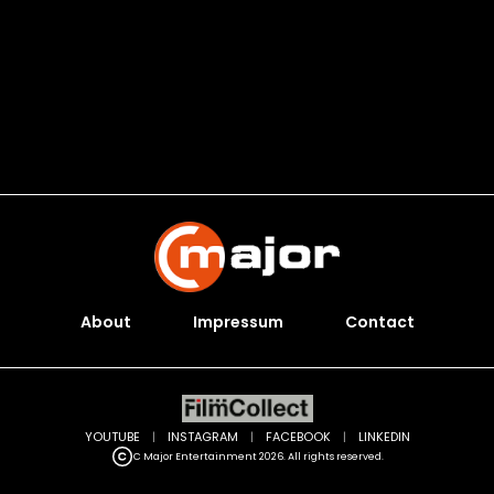
About
Impressum
Contact
YOUTUBE
|
INSTAGRAM
|
FACEBOOK
|
LINKEDIN
C Major Entertainment 2026. All rights reserved.