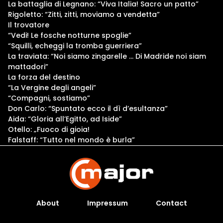
La battaglia di Legnano: “Viva Italia! Sacro un patto”
Rigoletto: “Zitti, zitti, moviamo a vendetta”
Il trovatore
“Vedi! Le fosche notturne spoglie”
“Squilli, echeggi la tromba guerriera”
La traviata: “Noi siamo zingarelle … Di Madride noi siam
mattadori”
La forza del destino
“La Vergine degli angeli”
“Compagni, sostiamo”
Don Carlo: “Spuntato ecco il dì d’esultanza”
Aida: “Gloria all’Egitto, ad Iside”
Otello: „Fuoco di gioia!
Falstaff: “Tutto nel mondo è burla”
About
Impressum
Contact